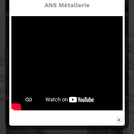
ANS Métallerie
Impression 3D