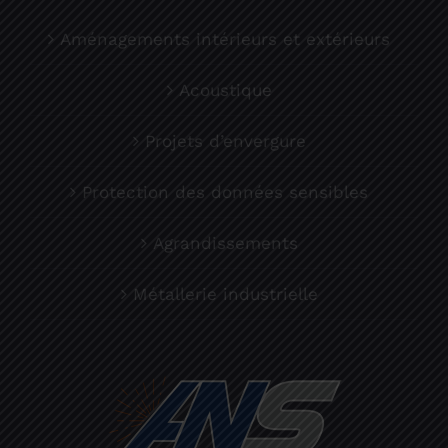
Aménagements intérieurs et extérieurs
Acoustique
Projets d’envergure
Protection des données sensibles
Agrandissements
Métallerie industrielle