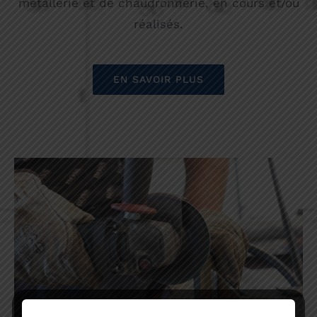
métallerie et de chaudronnerie, en cours et/ou
réalisés.
EN SAVOIR PLUS
Pièces mécanosoudées