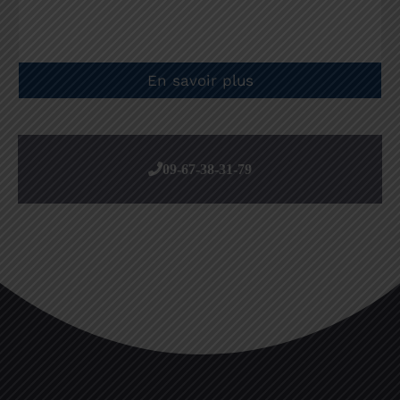
En savoir plus
09-67-38-31-79