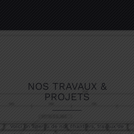
NOS TRAVAUX &
PROJETS
Voici un aperçu de nos chantiers, travaux de