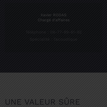
Xavier RODAS
Chargé d'affaires
Téléphone : 06-77-89-61-92
Spécialité : l’acoustique
UNE VALEUR SÛRE