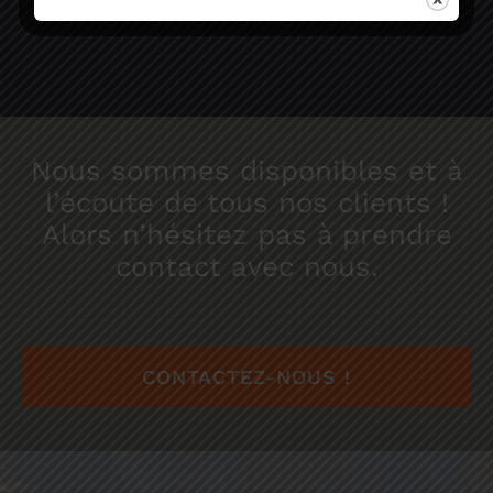
Nous sommes disponibles et à
l’écoute de tous nos clients !
Alors n’hésitez pas à prendre
contact avec nous.
CONTACTEZ-NOUS !