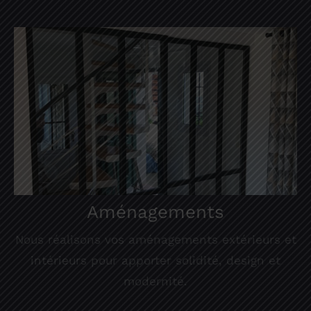
Aménagements
Nous réalisons vos aménagements extérieurs et
intérieurs pour apporter solidité, design et
modernité.