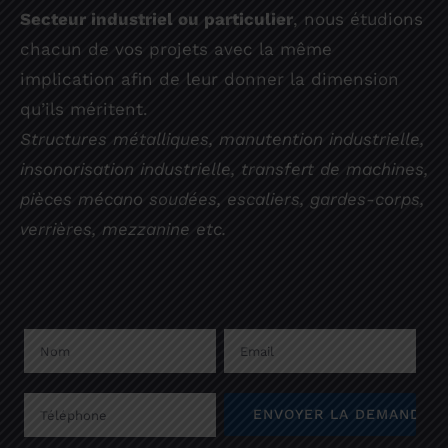
Secteur industriel ou particulier
, nous étudions
chacun de vos projets avec la même
implication afin de leur donner la dimension
qu’ils méritent.
Structures métalliques, manutention industrielle,
insonorisation industrielle, transfert de machines,
pièces mécano soudées, escaliers, gardes-corps,
verrières, mezzanine etc.