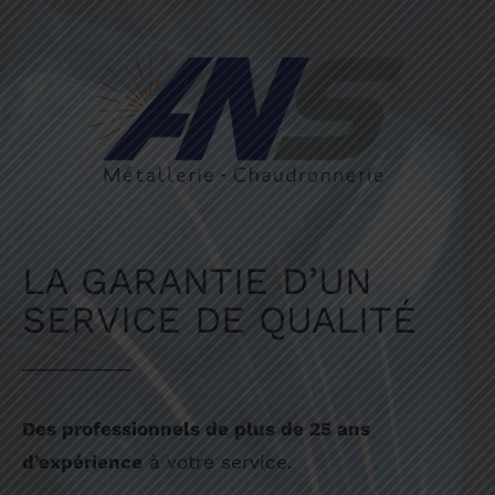
LA GARANTIE D’UN
SERVICE DE QUALITÉ
Des professionnels de plus de 25 ans
d’expérience
à votre service.