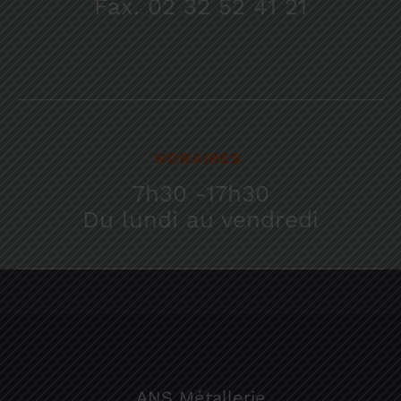
Fax. 02 32 52 41 21
HORAIRES
7h30 -17h30
Du lundi au vendredi
ANS Métallerie