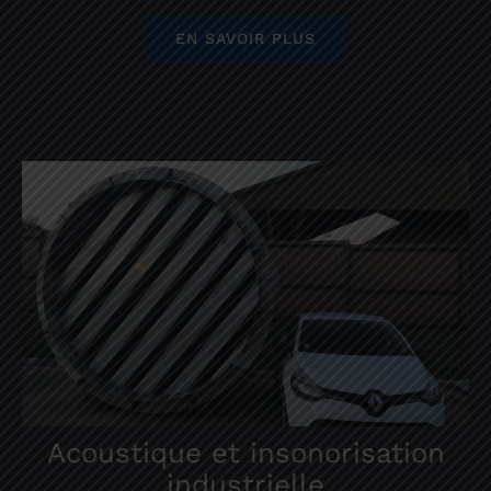
EN SAVOIR PLUS
Acoustique et insonorisation
industrielle