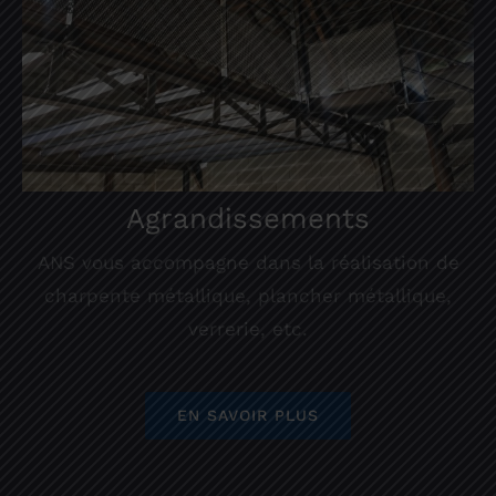
Agrandissements
ANS vous accompagne dans la réalisation de
charpente métallique, plancher métallique,
verrerie, etc.
EN SAVOIR PLUS