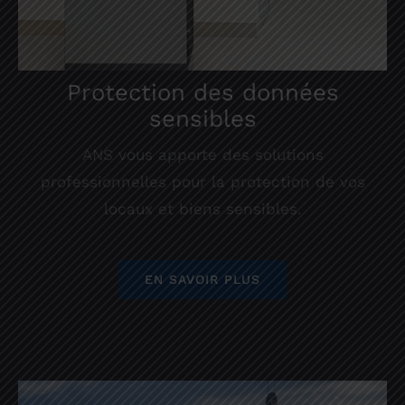
Protection des données
sensibles
ANS vous apporte des solutions
professionnelles pour la protection de vos
locaux et biens sensibles.
EN SAVOIR PLUS