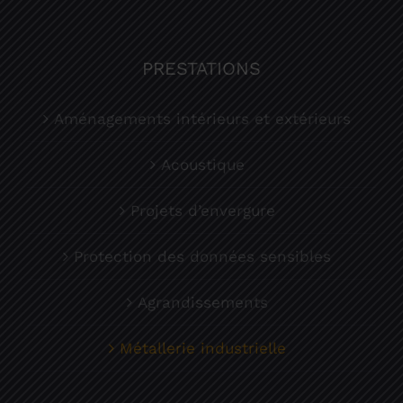
PRESTATIONS
Aménagements intérieurs et extérieurs
Acoustique
Projets d’envergure
Protection des données sensibles
Agrandissements
Métallerie industrielle