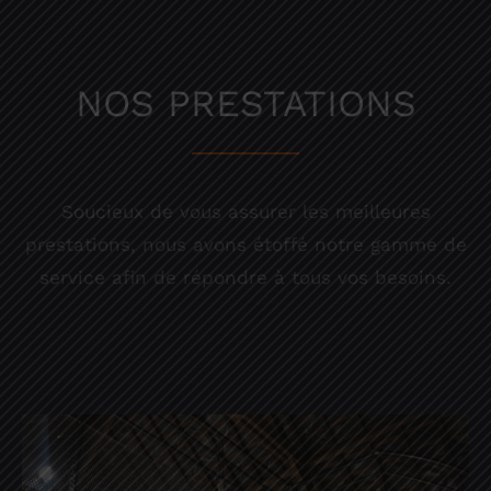
NOS PRESTATIONS
Soucieux de vous assurer les meilleures
prestations, nous avons étoffé notre gamme de
service afin de répondre à tous vos besoins.