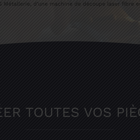
NS Métallerie, d’une machine de découpe laser fibre e
ÉER TOUTES VOS PIÈ