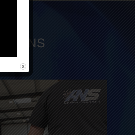
ESOINS