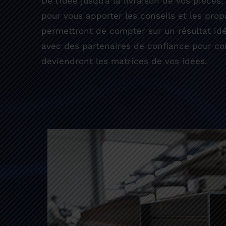
De l’idée jusqu’à la livraison de vos pièc
pour vous apporter les conseils et les prop
permettront de compter sur un résultat idé
avec des partenaires de confiance pour con
deviendront les matrices de vos idées.