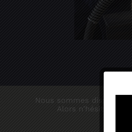
Nous sommes disponibles e
Alors n’hésitez pas