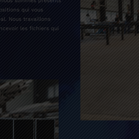
es, nous sommes présents
ositions qui vous
al. Nous travaillons
cevoir les fichiers qui