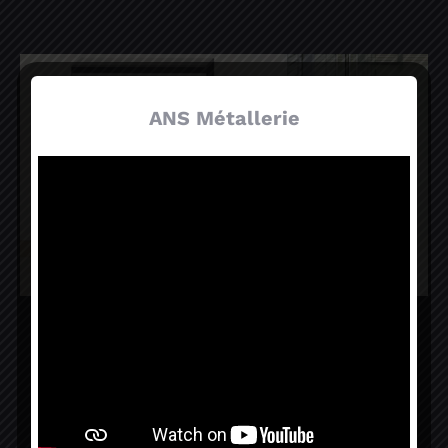
ANS Métallerie
Protection des données
sensibles
ANS vous apporte des solutions
professionnelles pour la protection de vos