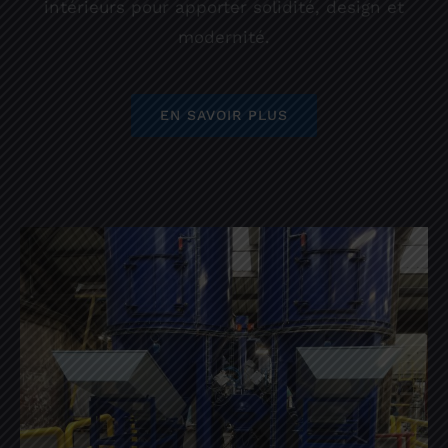
intérieurs pour apporter solidité, design et
modernité.
EN SAVOIR PLUS