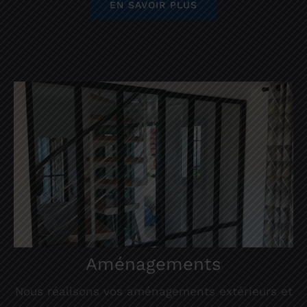
EN SAVOIR PLUS
Aménagements
Nous réalisons vos aménagements extérieurs et