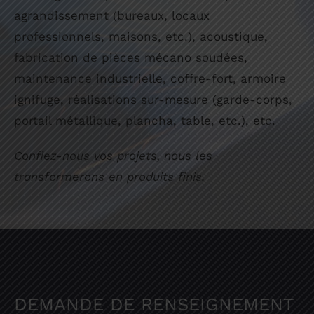
agrandissement (bureaux, locaux
professionnels, maisons, etc.), acoustique,
fabrication de pièces mécano soudées,
maintenance industrielle, coffre-fort, armoire
ignifuge, réalisations sur-mesure (garde-corps,
portail métallique, plancha, table, etc.), etc.
Confiez-nous vos projets, nous les
transformerons en produits finis.
DEMANDE DE RENSEIGNEMENT