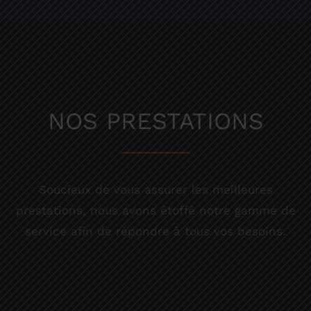
NOS PRESTATIONS
Soucieux de vous assurer les meilleures
prestations, nous avons étoffé notre gamme de
service afin de répondre à tous vos besoins.