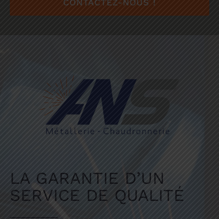
CONTACTEZ-NOUS !
LA GARANTIE D’UN
SERVICE DE QUALITÉ