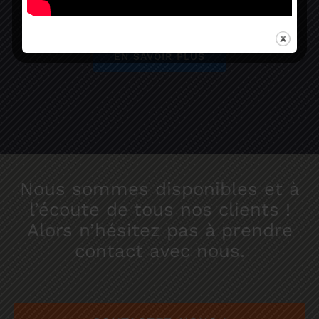
locaux et biens sensibles.
EN SAVOIR PLUS
Nous sommes disponibles et à
l’écoute de tous nos clients !
Alors n’hésitez pas à prendre
contact avec nous.