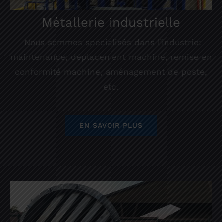
Métallerie industrielle
Nous sommes spécialisés dans l’industrie:
maintenance, déplacement machine, remise en
conformité machine, aménagement de poste,
etc.
EN SAVOIR PLUS