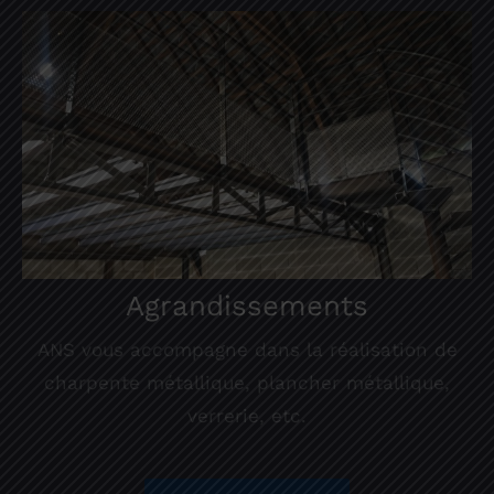
Agrandissements
ANS vous accompagne dans la réalisation de
charpente métallique, plancher métallique,
verrerie, etc.